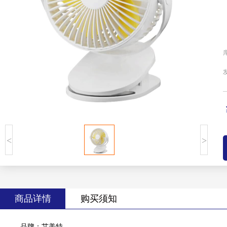
<
>
商品详情
购买须知
品牌：艾美特