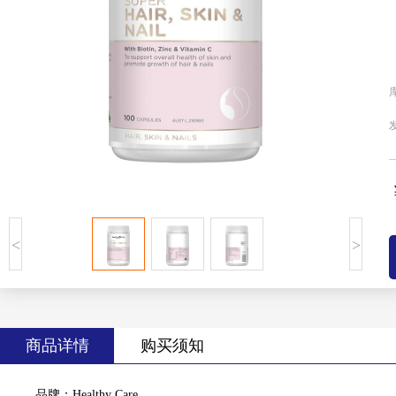
<
>
商品详情
购买须知
品牌：Healthy Care