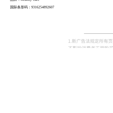
国际条形码：9316254892607