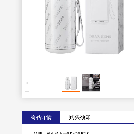
<
商品详情
购买须知
品牌：日本熊本士BEARBENS