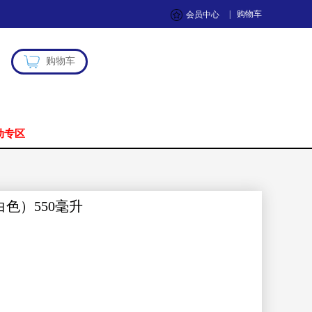
|
购物车
会员中心
购物车
动专区
色）550毫升