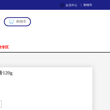
|
购物车
会员中心
购物车
动专区
120g