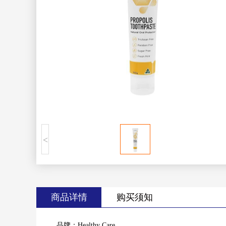
<
商品详情
购买须知
品牌：Healthy Care