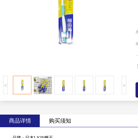
<
>
商品详情
购买须知
品牌：日本LION狮王