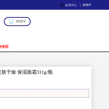
|
购物车
会员中心
购物车
动专区
肤干燥 保湿面霜311g/瓶