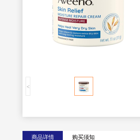
<
商品详情
购买须知