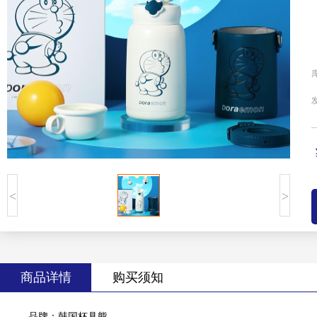
<
>
商品详情
购买须知
品牌：韩国杯具熊