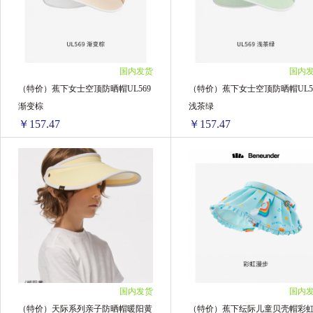
4盒 ￥156.48(￥39.12/单盒)
4盒 ￥368.24(￥92.06/单盒)
6盒 ￥220.92(￥36.82/单盒)
6盒 ￥538.56(￥89.76/单盒)
8盒 ￥276.16(￥34.52/单盒)
8盒 ￥699.6(￥87.45/单盒)
12盒 ￥386.64(￥32.22/单盒)
10盒 ￥851.5(￥85.15/单盒)
国内发货
国内
12盒 ￥966.6(￥80.55/单盒)
（特价）蕉下女士空顶防晒帽UL569
（特价）蕉下女士空顶防晒帽UL5
渐变棕
浅茶绿
￥157.47
￥157.47
（特价）蕉下女士空顶防晒帽UL569渐变棕
1个 ￥157.47(￥157.47/单个)
1个 ￥157.47(￥157.47/单个)
国内发货
国内
（特价）天际系列亲子防晒帽暖阳黄
（特价）蕉下纭际儿童贝壳帽彩