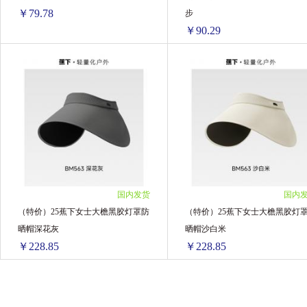
￥79.78
步
￥90.29
（特价）天际系列亲子防晒帽暖阳黄
1个 ￥83.98(￥83.98/单个)
1个 ￥94.49(￥94.49/单个)
2个 ￥163.78(￥81.89/单个)
2个 ￥180.58(￥90.29/单个)
5个 ￥398.9(￥79.78/单个)
国内发货
国内
（特价）25蕉下女士大檐黑胶灯罩防
（特价）25蕉下女士大檐黑胶灯
晒帽深花灰
晒帽沙白米
￥228.85
￥228.85
（特价）25蕉下女士大檐黑胶灯罩防晒帽深花灰