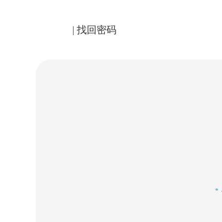
| 找回密码
*